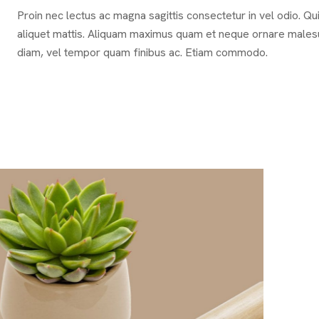
Proin nec lectus ac magna sagittis consectetur in vel odio. Qu
aliquet mattis. Aliquam maximus quam et neque ornare males
diam, vel tempor quam finibus ac. Etiam commodo.