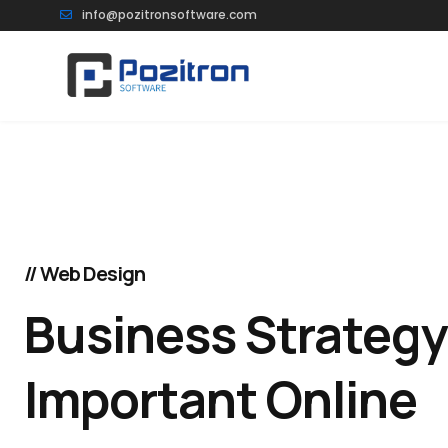
info@pozitronsoftware.com
// Web Design
Business Strategy
Important Online