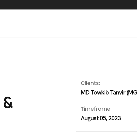
Clients:
MD Towkib Tanvir (MG
 &
Timeframe:
August 05, 2023