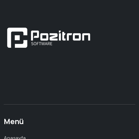
Menü
Anasayfa