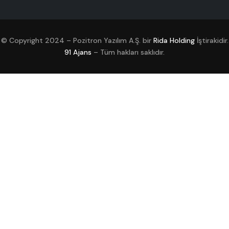
© Copyright 2024 – Pozitron Yazılım A.Ş. bir
Rida Holding
İştirakidir.
91 Ajans
– Tüm hakları saklıdır.