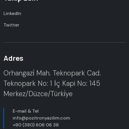
LinkedIn
Twitter
Adres
Orhangazi̇ Mah. Teknopark Cad.
Teknopark No: 1 İç Kapi No: 145
Merkez/Düzce/Türki̇ye
E-mail & Tel
info@pozitronyazilim.com
+90 (380) 606 06 38