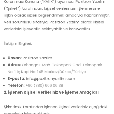
Korunması Kanunu (“KVKK”) uyarınca, Pozitron Yazılım
(“Şirket”) tarafından, kişisel verilerinizin işlenmesine
ilişkin olarak sizleri bilgilendirmek amacıyla hazırlanmıştır.
Veri sorumlusu sıfatıyla, Pozitron Yazılım olarak kişisel
verilerinizi işleyebilir, saklayabilir ve koruyabiliriz.
İletişim Bilgileri:
Unvan:
Pozitron Yazılım
Adres:
Orhangazi̇ Mah. Teknopark Cad. Teknopark
No: 1 İç Kapi No: 145 Merkez/Düzce/Türki̇ye
E-posta:
info@pozitronyazilim.com
Telefon:
+90 (380) 606 06 38
2. İşlenen Kişisel Verileriniz ve İşleme Amaçları
Şirketimiz tarafından işlenen kişisel verileriniz aşağıdaki
amaçlarla işlenmektedir: